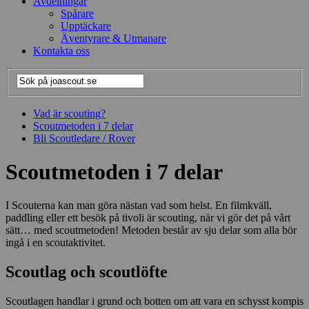
Avdelningar
Spårare
Upptäckare
Äventyrare & Utmanare
Kontakta oss
Vad är scouting?
Scoutmetoden i 7 delar
Bli Scoutledare / Rover
Scoutmetoden i 7 delar
I Scouterna kan man göra nästan vad som helst. En filmkväll,
paddling eller ett besök på tivoli är scouting, när vi gör det på vårt
sätt… med scoutmetoden! Metoden består av sju delar som alla bör
ingå i en scoutaktivitet.
Scoutlag och scoutlöfte
Scoutlagen handlar i grund och botten om att vara en schysst kompis