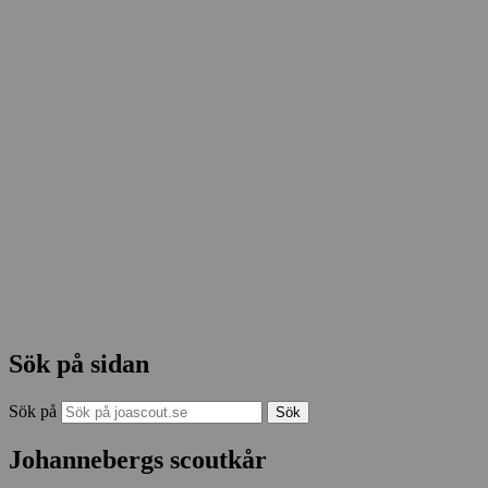
Sök på sidan
Sök på
Johannebergs scoutkår