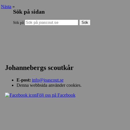
Nästa
»
Sök på sidan
Sök på
Johannebergs scoutkår
E-post:
info@joascout.se
Denna webbsida använder cookies.
Följ oss på Facebook