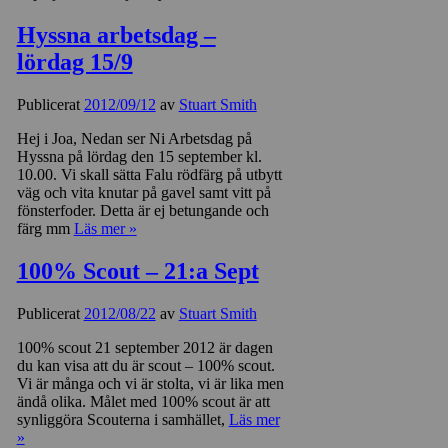
Hyssna arbetsdag –
lördag 15/9
Publicerat
2012/09/12
av
Stuart Smith
Hej i Joa, Nedan ser Ni Arbetsdag på
Hyssna på lördag den 15 september kl.
10.00. Vi skall sätta Falu rödfärg på utbytt
väg och vita knutar på gavel samt vitt på
fönsterfoder. Detta är ej betungande och
färg mm
Läs mer »
100% Scout – 21:a Sept
Publicerat
2012/08/22
av
Stuart Smith
100% scout 21 september 2012 är dagen
du kan visa att du är scout – 100% scout.
Vi är många och vi är stolta, vi är lika men
ändå olika. Målet med 100% scout är att
synliggöra Scouterna i samhället,
Läs mer
»