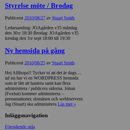
Styrelse möte / Brodag
Publicerat
2010/08/27
av
Stuart Smith
Ledarsamling: JOAgården v35 måndag
den 30:e 18:30 Brodag: JOAgården v35
torsdag den 3:e sept 18:00 till 19:30
Ny hemsida på gång
Publicerat
2010/08/25
av
Stuart Smith
Hej Allihopa!! Tycker ni att det är dags…
iaf nu har vi en WORDPRESS hemsida
som är lätt att hantera samt kan flera
administrera / publicera sidorna. Johan
(Foxbat) kommer administrera –
prenumationer, domänen och webbservern
Jag (Stuart) ska administrera
Läs mer »
Inläggsnavigation
Föregående sida