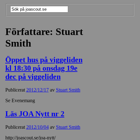
Författare: Stuart
Smith
Öppet hus på viggeliden
kl 18:30 på onsdag 19e
dec på viggeliden
Publicerat
2012/12/17
av
Stuart Smith
Se Evenemang
Läs JOA Nytt nr 2
Publicerat
2012/10/04
av
Stuart Smith
http://joascout.se/joa-nytt/