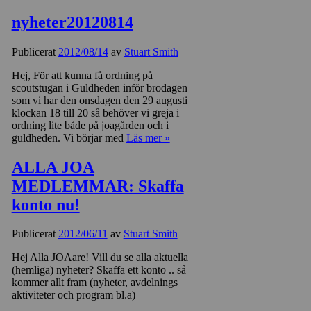
nyheter20120814
Publicerat
2012/08/14
av
Stuart Smith
Hej, För att kunna få ordning på
scoutstugan i Guldheden inför brodagen
som vi har den onsdagen den 29 augusti
klockan 18 till 20 så behöver vi greja i
ordning lite både på joagården och i
guldheden. Vi börjar med
Läs mer »
ALLA JOA
MEDLEMMAR: Skaffa
konto nu!
Publicerat
2012/06/11
av
Stuart Smith
Hej Alla JOAare! Vill du se alla aktuella
(hemliga) nyheter? Skaffa ett konto .. så
kommer allt fram (nyheter, avdelnings
aktiviteter och program bl.a)