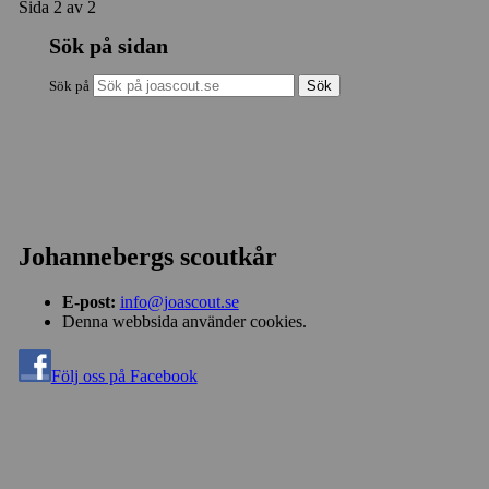
Sida 2 av 2
Sök på sidan
Sök på
Johannebergs scoutkår
E-post:
info@joascout.se
Denna webbsida använder cookies.
Följ oss på Facebook