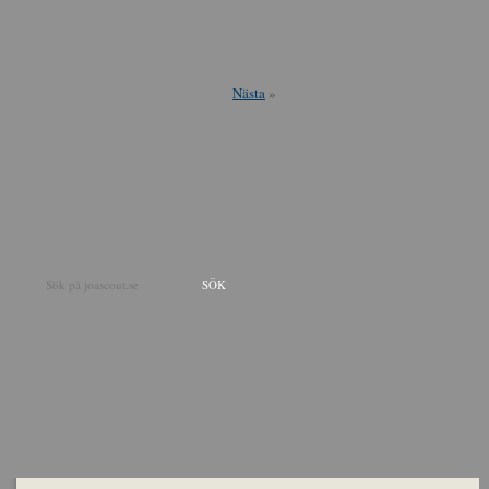
Nästa
»
Sök på