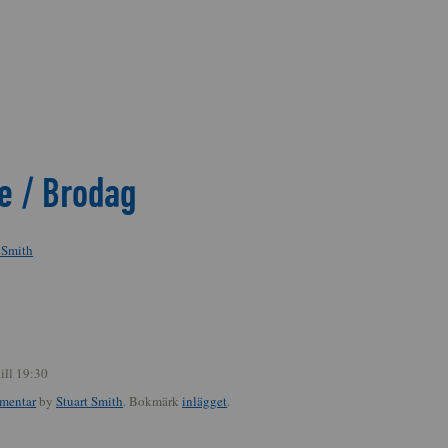
e / Brodag
 Smith
ill 19:30
mentar
by
Stuart Smith
. Bokmärk
inlägget
.